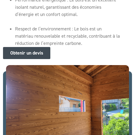
isolant naturel, garantissant des économies
d’énergie et un confort optimal.
Respect de l’environnement : Le bois est un
matériau renouvelable et recyclable, contribuant à la
réduction de l’empreinte carbone.
Obtenir un devis