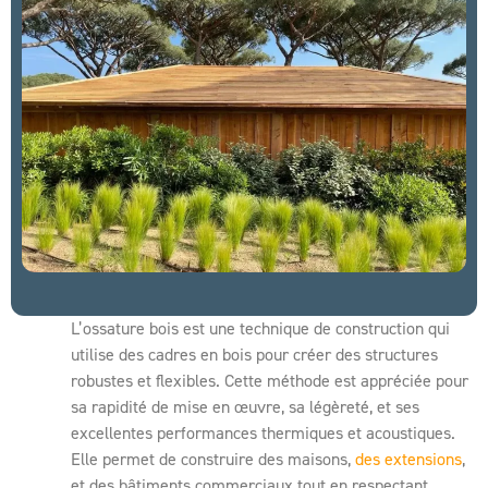
L’ossature bois est une technique de construction qui
utilise des cadres en bois pour créer des structures
robustes et flexibles. Cette méthode est appréciée pour
sa rapidité de mise en œuvre, sa légèreté, et ses
excellentes performances thermiques et acoustiques.
Elle permet de construire des maisons,
des extensions
,
et des bâtiments commerciaux tout en respectant