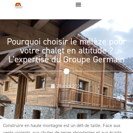
Pourquoi choisir le mélèze pour
votre chalet en altitude ?
L’expertise du Groupe Germain
28 mai 2026
Construire en haute montagne est un défi de taille. Face aux
vents violents, aux chutes de neige abondantes et aux écarts