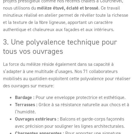
projets prestigieux comme nos récents chalets à Courchevel,
nous utilisons du
mélèze étuvé, éclaté et brossé
. Ce travail
minutieux réalisé en atelier permet de révéler toute la richesse
et la texture de la fibre ligneuse, apportant un caractère
authentique et chaleureux aux façades et aux intérieurs.
3. Une polyvalence technique pour
tous vos ouvrages
La force du mélèze réside également dans sa capacité à
s’adapter à une multitude d’usages. Nos 71 collaborateurs
mobilisés au quotidien exploitent cette polyvalence pour réaliser
des ouvrages sur mesure:
Bardage :
Pour une enveloppe protectrice et esthétique.
Terrasses :
Grâce à sa résistance naturelle aux chocs et à
l’humidité.
Ouvrages extérieurs :
Balcons et garde-corps façonnés
avec précision pour souligner les lignes architecturales.
Charpentes apparentes :
Pour apporter une signature