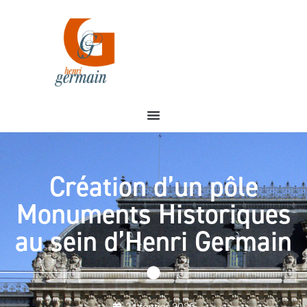
Création d’un pôle
Monuments Historiques
au sein d’Henri Germain
24 février 2026