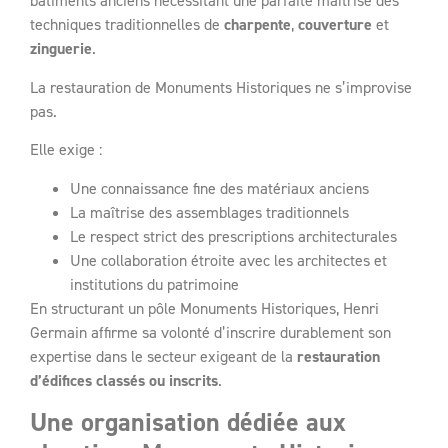
bâtiments anciens nécessitant une parfaite maîtrise des
techniques traditionnelles de
charpente
,
couverture
et
zinguerie
.
La restauration de Monuments Historiques ne s’improvise
pas.
Elle exige :
Une connaissance fine des matériaux anciens
La maîtrise des assemblages traditionnels
Le respect strict des prescriptions architecturales
Une collaboration étroite avec les architectes et
institutions du patrimoine
En structurant un pôle Monuments Historiques, Henri
Germain affirme sa volonté d’inscrire durablement son
expertise dans le secteur exigeant de la
restauration
d’édifices classés ou inscrits
.
Une organisation dédiée aux